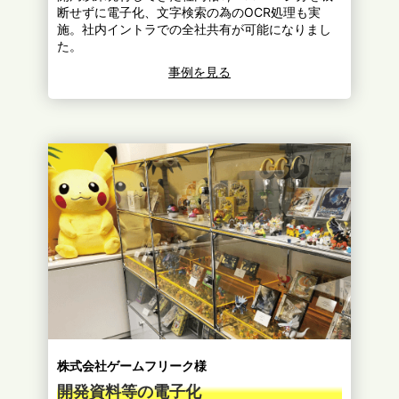
断せずに電子化、文字検索の為のOCR処理も実
施。社内イントラでの全社共有が可能になりまし
た。
事例を見る
株式会社ゲームフリーク様
開発資料等の電子化