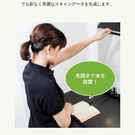
でも影なく美麗なスキャンデータを生成します。