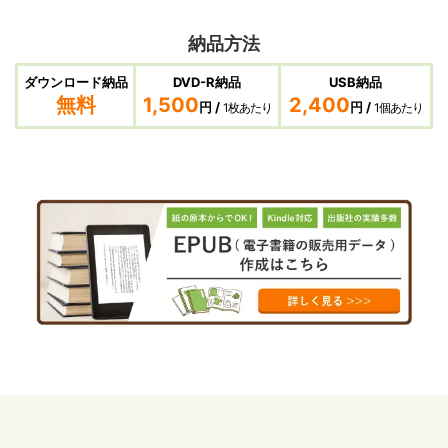
納品方法
ダウンロード納品
DVD-R納品
USB納品
無料
1,500
2,400
円 /
円 /
1枚あたり
1個あたり