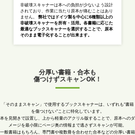
非破壊スキャナーは本への負担が少ないよう設計
されており、作業に当たり原本が痛むことはあり
ません。
弊社ではドイツ製を中心に6種類以上の
非破壊スキャナーを所有・活用。各書籍に応じた
最適なブックスキャナーを選択することで、原本
そのまま電子化することが出来ます。
分厚い書籍・合本も
傷つけずスキャンOK！
「そのままスキャン」で使用するブックスキャナーは、いずれも”書籍
を傷つけない”ことに特化しています。
本を見開きで設置し、上から軽量のアクリル版することで、原本へのダ
メージを最小限にページ奥の情報まで逃さずスキャンが可能。
一般書籍はもちろん、専門書や複数冊を合わせた合本などの分厚い書籍