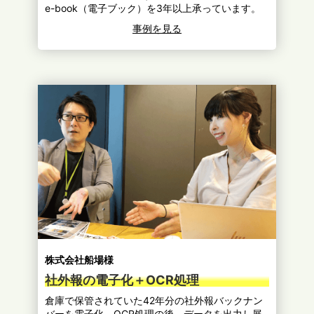
e-book（電子ブック）を3年以上承っています。
事例を見る
株式会社船場様
社外報の電子化＋OCR処理
倉庫で保管されていた42年分の社外報バックナン
バーを電子化。OCR処理の後、データを出力し展