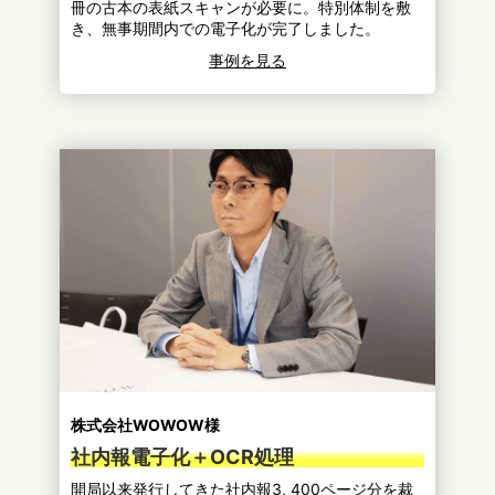
冊の古本の表紙スキャンが必要に。特別体制を敷
き、無事期間内での電子化が完了しました。
事例を見る
株式会社WOWOW様
社内報電子化＋OCR処理
開局以来発行してきた社内報3, 400ページ分を裁