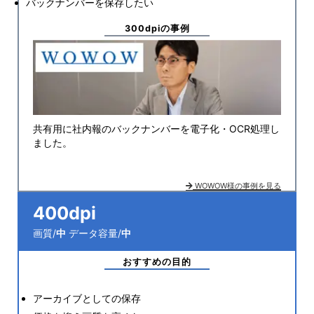
バックナンバーを保存したい
300dpiの事例
共有用に社内報のバックナンバーを電子化・OCR処理し
ました。
WOWOW様の事例を見る
400dpi
画質/
中
データ容量/
中
おすすめの目的
アーカイブとしての保存