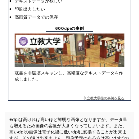
テキストデータが欲しい
印刷出力したい
高画質データでの保存
600dpiの事例
蔵書を非破壊スキャンし、高精度なテキストデータを作
成しました。
立教大学様の事例を見る
※dpiは高ければ高いほど鮮明な画像となりますが、データ量
も増えるため画像の容量が大きくなってしまいます。また、
高いdpiの画像は電子化後に低いdpiに変換することが出来ま
すが、その逆は出来ません。印刷予定のある方は高いdpiでの