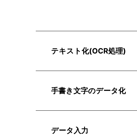
テキスト化(OCR処理)
手書き文字のデータ化
データ入力