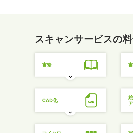
スキャンサービスの料
書籍
書
絵
CAD化
ア