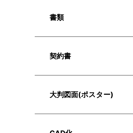
書類
契約書
大判図面(ポスター)