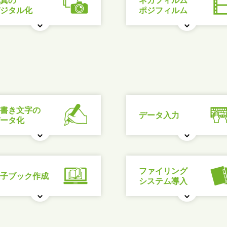
真の
ネガフィルム
ジタル化
ポジフィルム
書き文字の
データ入力
ータ化
ファイリング
子ブック作成
システム導入