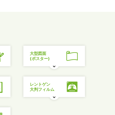
大型図面
(ポスター)
レントゲン
大判フィルム