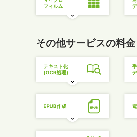
マイクロ
写
フィルム
デ
その他サービスの料金
テキスト化
手
(OCR処理)
デ
EPUB作成
電