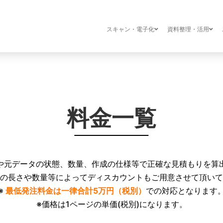
スキャン・電子化
資料整理・活用
料金一覧
や元データの状態、数量、
作成の仕様等で正確な見積もりを算
の長さや数量等によってディスカウ
ントもご用意させて頂いて
※
最低発注料金は一律合計5万円（税別）
での対応となります
※価格は1ページの単価(税別)になります。