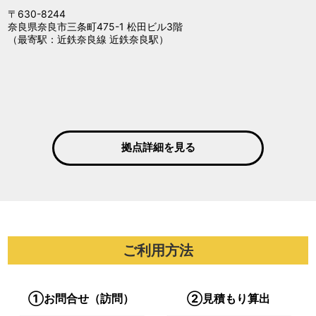
〒630-8244
奈良県奈良市三条町475-1 松田ビル3階
（最寄駅：近鉄奈良線 近鉄奈良駅）
拠点詳細を見る
ご利用方法
①お問合せ（訪問）
②見積もり算出