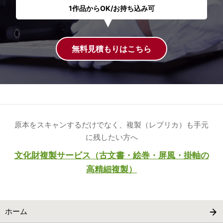
1作品からOK/お持ち込み可
無料見積もりはこちら
原本をスキャンするだけでなく、複製（レプリカ）も手元
に残したい方へ
文化財複製サービス（古文書・絵巻・屏風・掛軸の
高精細複製）
ホーム