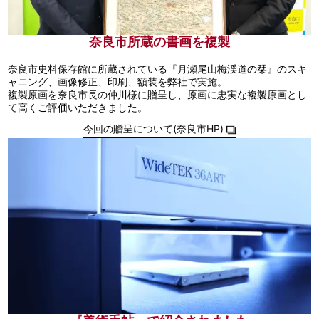
奈良市所蔵の書画を複製
奈良市史料保存館に所蔵されている『月瀬尾山梅渓道の栞』のスキ
ャニング、画像修正、印刷、額装を弊社で実施。
複製原画を奈良市長の仲川様に贈呈し、原画に忠実な複製原画とし
て高くご評価いただきました。
今回の贈呈について(奈良市HP)