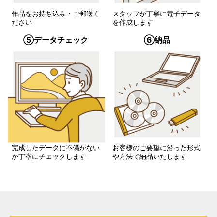
作品をお持ち込み・ご郵送く
スタッフが丁寧に電子データ
ださい
を作成します
⑤データチェック
⑥納品
完成したデータに不備がない
お客様のご要望に沿った形式
か丁寧にチェックします
や方法で納品いたします