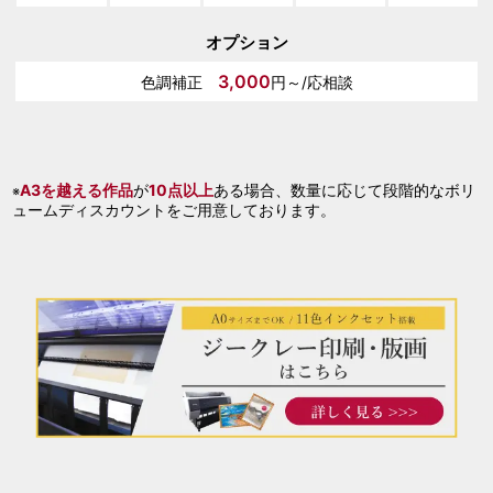
オプション
3,000
色調補正
円～/応相談
A3を越える作品
が
10点以上
ある場合、数量に応じて段階的なボリ
※
ュームディスカウントをご用意しております。