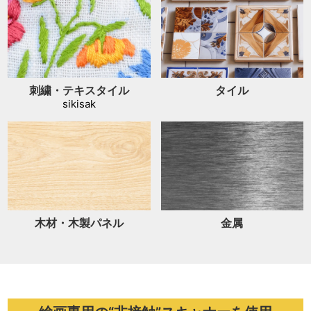
刺繍・テキスタイル
タイル
sikisak
木材・木製パネル
金属