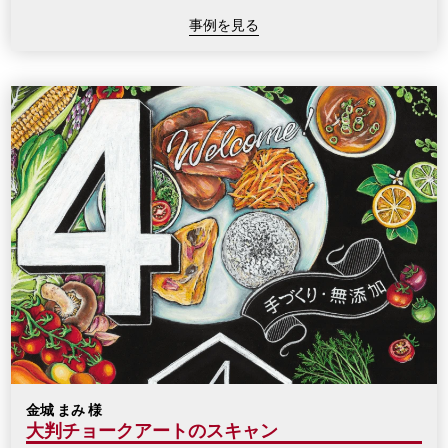
事例を見る
金城 まみ 様
大判チョークアートのスキャン