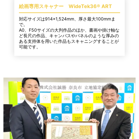
絵画専用スキャナー WideTek36® ART
対応サイズは914×1,524mm、厚さ最大100mmま
で。
A0、F50サイズの大判作品のほか、書画や掛け軸な
ど長尺の作品、キャンバスやパネルのような厚みの
ある支持体を用いた作品もスキャニングすることが
可能です。