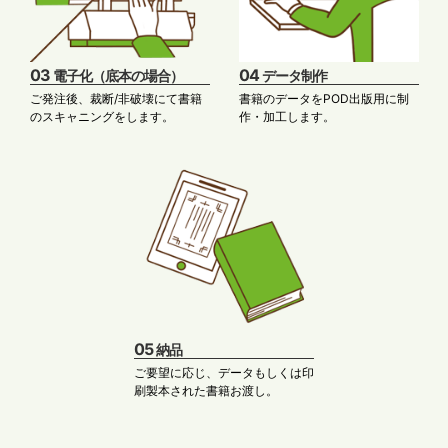
03
04
電子化（底本の場合）
データ制作
ご発注後、裁断/非破壊にて書籍
書籍のデータをPOD出版用に制
のスキャニングをします。
作・加工します。
05
納品
ご要望に応じ、データもしくは印
刷製本された書籍お渡し。