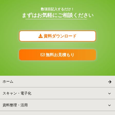
る体制を整えております。
また、今までの経験より、書籍を拝見させていただいた時点で対象の
数項目記入するだけ！
書籍がスキャニング中に壊れてしまうかどうかを判断することが出来
まずはお気軽にご相談ください
ます。スキャニング中に破壊されてしまいそうな書籍は必ず事前にそ
の旨を連絡致しますので安心してご依頼下さい。
資料ダウンロード
無料お見積もり
ホーム
スキャン・電子化
資料整理・活用