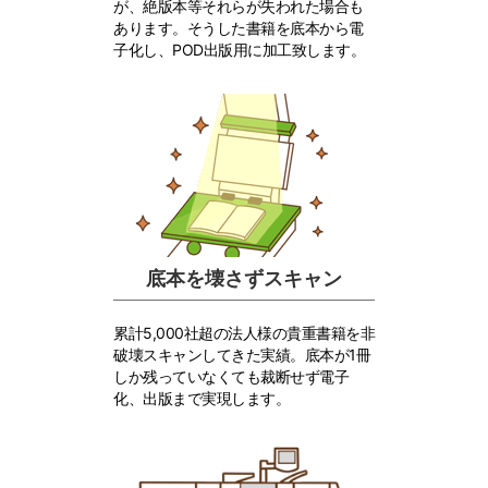
が、絶版本等それらが失われた場合も
あります。そうした書籍を底本から電
子化し、POD出版用に加工致します。
底本を壊さずスキャン
累計5,000社超の法人様の貴重書籍を非
破壊スキャンしてきた実績。底本が1冊
しか残っていなくても裁断せず電子
化、出版まで実現します。