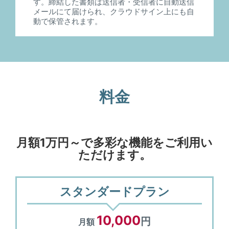
す。締結した書類は送信者・受信者に自動送信
メールにて届けられ、クラウドサイン上にも自
動で保管されます。
料金
月額1万円～で多彩な機能をご利用い
ただけます。
スタンダードプラン
10,000
円
月額