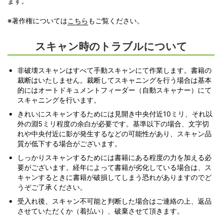
ます。
※著作権については
こちら
もご覧ください。
スキャン時のトラブルについて
非破壊スキャンはすべて手動スキャンにて作業します。書籍の
裁断はいたしません。裁断してスキャニングを行う場合は基本
的にはオートドキュメントフィーダー（自動スキャナー）にて
スキャニングを行います。
きれいにスキャンするためには見開き中央付近10ミリ、それ以
外の淵5ミリ程度の余白が必要です。基準以下の場合、文字切
れや中央付近に影が発生するなどの可能性があり、スキャン品
質が低下する場合がございます。
しっかりスキャンするためには書籍にある程度の力を加える必
要がございます。経年によって書籍が劣化している場合は、ス
キャンするときに書籍が破損してしまう恐れがありますのでど
うぞご了承ください。
受入れ後、スキャン不可能と判断した場合はご連絡の上、返品
させていただくか（着払い）、破棄させて頂きます。