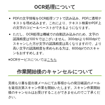
OCR処理について
PDFの文字情報をOCR処理ソフトで読み込み、PDFに透明テ
キストを埋め込みます。これにより、テキスト検索やPDF上
の文字のコピー＆ペーストができるようになります。
ただし、OCR処理は機械での自動読み込みのため、文字の
認識精度は100％ではございません。300dpiより600dpiで
スキャンした方が文字の認識精度は高くなりますので、より
高い文字の認識精度を求められる方は、600dpiでのスキャ
ンをおすすめします。
※OCRサービスについては
こちら
作業開始後のキャンセルについて
見積もり書を提出後メールにてお客様からの発注確認のメール
を返信次第スキャン作業を開始いたします。スキャン作業開始
後のキャンセルはお受けすることができませんのでご了承くだ
さい。