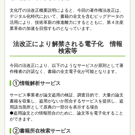
文化庁の法改正概要説明によると、今回の著作権法改正は、
デジタル化時代において、書籍の全文を含むビッグデータの
活用により、技術革新の推進離力にするとともに、第４次産
業革命の加速を目指すものとなっています。
法改正により解禁される電子化 情報
検索等
今回の法改正により、以下のようなサービスが原則として著
作権者の許諾なく、書籍の全文電子化が可能となります。
①情報解析サービス
サービス事業者が論文盗用の検証、調査目的で、大量の論文
書籍を収集し、盗用がないか照合するサービスを提供し、盗
用該当箇所として原典の一部分を表示する場合
●盗用論文との情報照合のために、論文等を電子化すること
ができます。
②書籍所在検索サービス