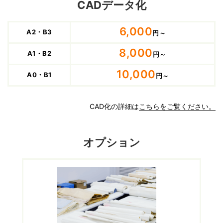
CADデータ化
6,000
A2・B3
円～
8,000
A1・B2
円～
10,000
A0・B1
円～
CAD化の詳細は
こちらをご覧ください。
オプション