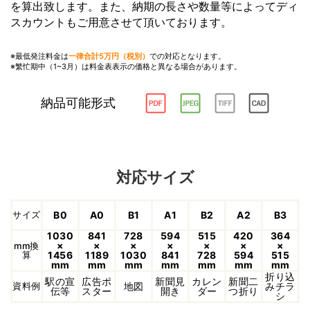
を算出致します。また、納期の長さや数量等によってディ
スカウントもご用意させて頂いております。
※最低発注料金は
一律合計5万円（税別）
での対応となります。
※繁忙期中（1~3月）は料金表表示の価格と異なる場合があります。
納品可能形式
対応サイズ
サイズ
B0
A0
B1
A1
B2
A2
B3
1030
841
728
594
515
420
364
×
×
×
×
×
×
×
mm換
算
1456
1189
1030
841
728
594
515
mm
mm
mm
mm
mm
mm
mm
折り込
駅の宣
広告ポ
新聞見
カレン
新聞二
資料例
地図
みチラ
伝等
スター
開き
ダー
つ折り
シ