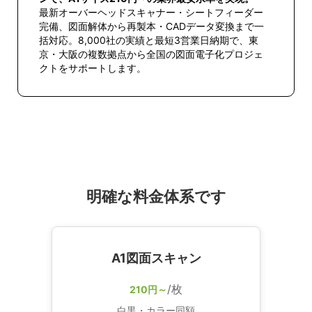
最新オーバーヘッドスキャナー・シートフィーダー
完備、図面解体から再製本・CADデータ変換まで一
括対応。8,000社の実績と最短3営業日納期で、東
京・大阪の複数拠点から全国の図面電子化プロジェ
クトをサポートします。
明確な料金体系です
A1図面スキャン
/枚
210円～
白黒・カラー同額