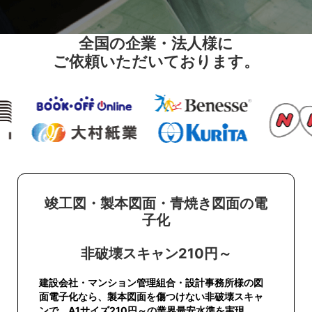
全国の企業・法人様に
ご依頼いただいております。
竣工図・製本図面・青焼き図面の電
子化
非破壊スキャン210円～
建設会社・マンション管理組合・設計事務所様の図
面電子化なら、製本図面を傷つけない非破壊スキャ
ンで、A1サイズ210円～の業界最安水準を実現。