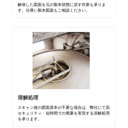
解体した図面を元の製本状態に戻す作業も承りま
す。分厚い製本図面もご相談ください。
溶解処理
スキャン後の図面原本が不要な場合は、弊社にて高
セキュリティ・短時間での廃棄を実現する溶解処理
を承ります。