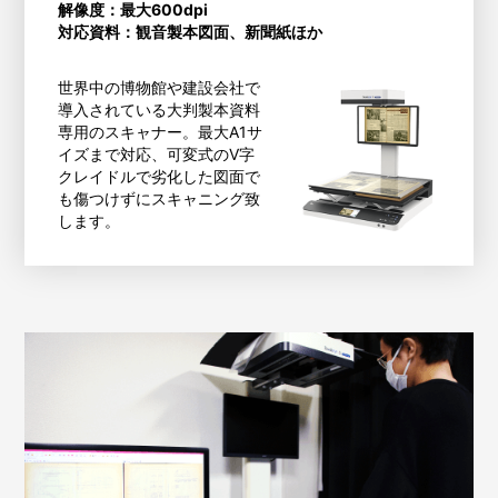
解像度：最大600dpi
対応資料：観音製本図面、新聞紙ほか
世界中の博物館や建設会社で
導入されている大判製本資料
専用のスキャナー。最大A1サ
イズまで対応、可変式のV字
クレイドルで劣化した図面で
も傷つけずにスキャニング致
します。