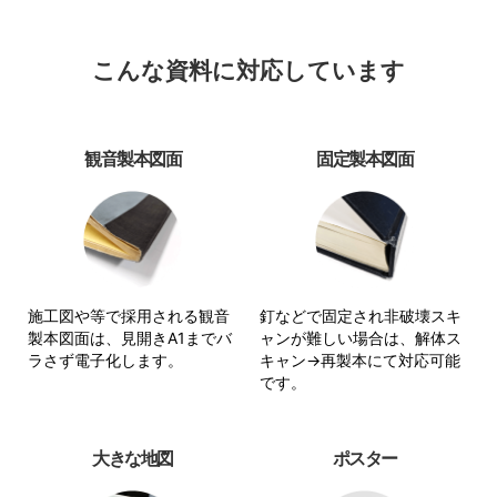
こんな資料に対応しています
観音製本図面
固定製本図面
施工図や等で採用される観音
釘などで固定され非破壊スキ
製本図面は、見開きA1までバ
ャンが難しい場合は、解体ス
ラさず電子化します。
キャン→再製本にて対応可能
です。
大きな地図
ポスター