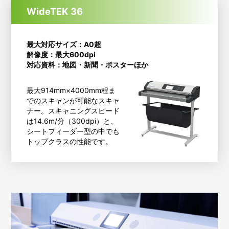
WideTEK 36
最大対応サイズ：A0超
解像度：最大600dpi
対応資料：地図・新聞・ポスターほか
最大914mm×4000mm程ま
でのスキャンが可能なスキャ
ナー。スキャニングスピード
は14.6m/分（300dpi）と、
シートフィーダー型の中でも
トップクラスの性能です。