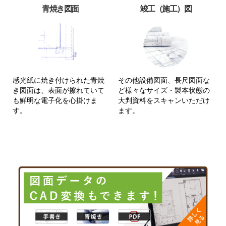
青焼き図面
竣工（施工）図
感光紙に焼き付けられた青焼
その他設備図面、長尺図面な
き図面は、表面が擦れていて
ど様々なサイズ・製本状態の
も鮮明な電子化を心掛けま
大判資料をスキャンいただけ
す。
ます。