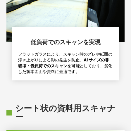
低負荷でのスキャンを実現
フラットガラスにより、スキャン時のズレや紙面の
浮き上がりによる影の発生を防止。
A1サイズの非
破壊・低負荷でのスキャンを可能
としており、劣化
した製本図面や資料に最適です。
シート状の資料用スキャナ
ー