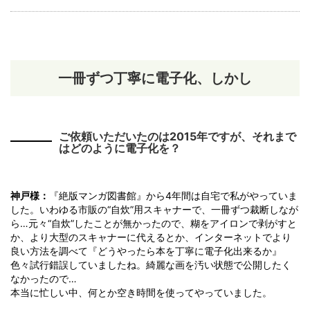
一冊ずつ丁寧に電子化、しかし
ご依頼いただいたのは2015年ですが、それまで
はどのように電子化を？
神戸様：
『絶版マンガ図書館』から4年間は自宅で私がやっていま
した。いわゆる市販の“自炊”用スキャナーで、一冊ずつ裁断しなが
ら…元々“自炊”したことが無かったので、糊をアイロンで剥がすと
か、より大型のスキャナーに代えるとか、インターネットでより
良い方法を調べて『どうやったら本を丁寧に電子化出来るか』
色々試行錯誤していましたね。綺麗な画を汚い状態で公開したく
なかったので…
本当に忙しい中、何とか空き時間を使ってやっていました。