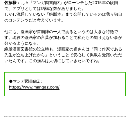
佐藤様：
元々『マンガ図書館Z』がローンチした2015年の段階
で、アプリとしては結構な数がありました。
しかし流通していない『絶版本』まで公開しているのは我々独自
のコンテンツだと考えています。
他にも、漫画家が首脳陣の一人であるというのは大きな特徴で
す。現役の漫画家の言葉が加わることで私たちの知りえない事が
分かるようになる。
絶版漫画図書館の設立時も、漫画家の皆さんは『同じ作家である
先生が立ち上げたから』ということで安心して掲載を受諾いただ
いたんです。この強みは大切にしていきたいですね。
●マンガ図書館Z：
https://www.mangaz.com/