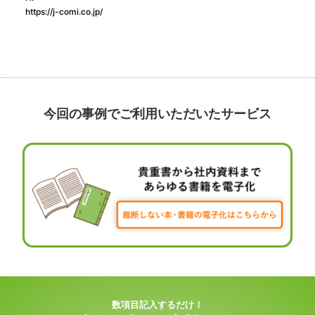
https://j-comi.co.jp/
今回の事例でご利用いただいたサービス
数項目記入するだけ！