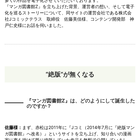
多くの作品を電子化させていただいております。
『マンガ図書館Z』を立ち上げた背景、運営者の想い、そして電子
化を巡るストーリーについて、同サイトの運営会社である株式会
社Jコミックテラス 取締役 佐藤美佳様、コンテンツ開発部 神
戸仁史様にお話を伺いました。
“絶版”が無くなる
『マンガ図書館Z』は、どのようにして誕生した
のですか？
佐藤様：
まず、赤松は2011年に『Jコミ（2014年7月に『絶版マン
ガ図書館』へ改名）』というサイトを立ち上げ、知り合いの漫画
家に声を掛けて既に絶版していた作品を無料で公開していまし