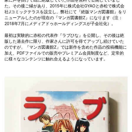
た。その後ご縁があり、2015年に株式会社GYAOと赤松で株式会
社Jコミックテラスを設立し、弊社にて『絶版マンガ図書館』をリ
ニューアルしたのが現在の『マンガ図書館Z』になります（注：
2018年7月にメディアドゥホールディングスが子会社化）。
最初は実験的に赤松の代表作『ラブひな』を公開し、その後は絶
版した過去作に限り、作家さんに許可を得てアップし続けていた
のですが、『マンガ図書館Z』では新作を含めた作品の投稿機能に
加え、PDFファイルでの販売やプレミアム会員制度など、定常的
に様々なコンテンツに触れ合えるようになっています。