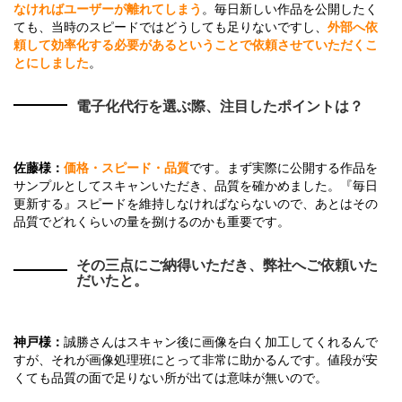
なければユーザーが離れてしまう
。毎日新しい作品を公開したく
ても、当時のスピードではどうしても足りないですし、
外部へ依
頼して効率化する必要があるということで依頼させていただくこ
とにしました
。
電子化代行を選ぶ際、注目したポイントは？
佐藤様：
価格・スピード・品質
です。まず実際に公開する作品を
サンプルとしてスキャンいただき、品質を確かめました。『毎日
更新する』スピードを維持しなければならないので、あとはその
品質でどれくらいの量を捌けるのかも重要です。
その三点にご納得いただき、弊社へご依頼いた
だいたと。
神戸様：
誠勝さんはスキャン後に画像を白く加工してくれるんで
すが、それが画像処理班にとって非常に助かるんです。値段が安
くても品質の面で足りない所が出ては意味が無いので。