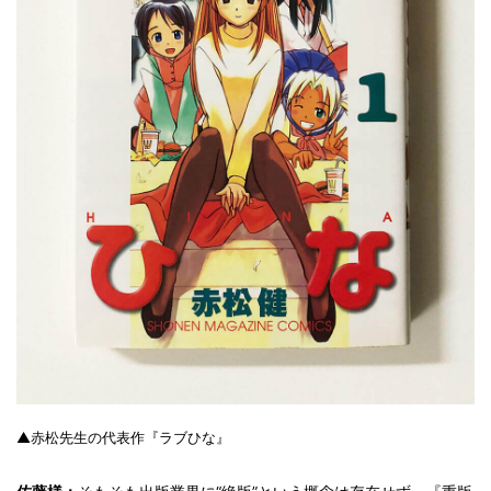
▲赤松先生の代表作『ラブひな』