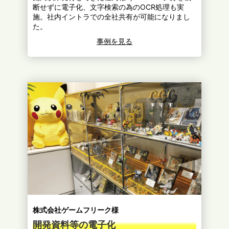
断せずに電子化、文字検索の為のOCR処理も実
施。社内イントラでの全社共有が可能になりまし
た。
事例を見る
株式会社ゲームフリーク様
開発資料等の電子化