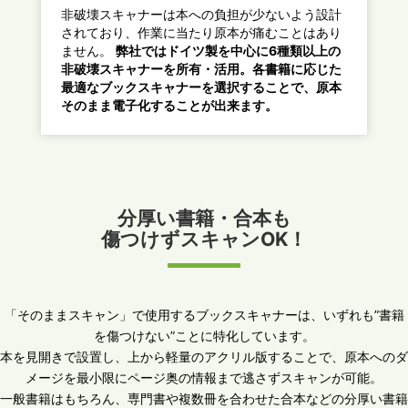
非破壊スキャナーは本への負担が少ないよう設計
されており、作業に当たり原本が痛むことはあり
ません。
弊社ではドイツ製を中心に6種類以上の
非破壊スキャナーを所有・活用。各書籍に応じた
最適なブックスキャナーを選択することで、原本
そのまま電子化することが出来ます。
分厚い書籍・合本も
傷つけずスキャンOK！
「そのままスキャン」で使用するブックスキャナーは、いずれも”書籍
を傷つけない”ことに特化しています。
本を見開きで設置し、上から軽量のアクリル版することで、原本へのダ
メージを最小限にページ奥の情報まで逃さずスキャンが可能。
一般書籍はもちろん、専門書や複数冊を合わせた合本などの分厚い書籍