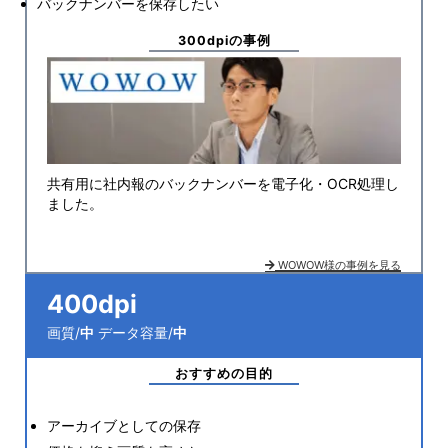
バックナンバーを保存したい
300dpiの事例
共有用に社内報のバックナンバーを電子化・OCR処理し
ました。
WOWOW様の事例を見る
400dpi
画質/
中
データ容量/
中
おすすめの目的
アーカイブとしての保存