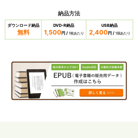
納品方法
ダウンロード納品
DVD-R納品
USB納品
無料
1,500
2,400
円 /
円 /
1枚あたり
1個あたり