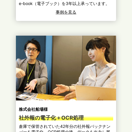
e-book（電子ブック）を3年以上承っています。
事例を見る
株式会社船場様
社外報の電子化＋OCR処理
倉庫で保管されていた42年分の社外報バックナン
バーを電子化。OCR処理の後、データを出力し展