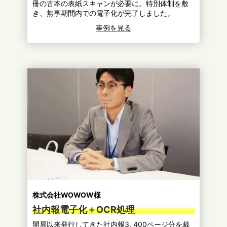
冊の古本の表紙スキャンが必要に。特別体制を敷
き、無事期間内での電子化が完了しました。
事例を見る
株式会社WOWOW様
社内報電子化＋OCR処理
開局以来発行してきた社内報3, 400ページ分を裁