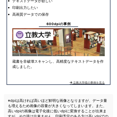
テキストデータが欲しい
印刷出力したい
高画質データでの保存
600dpiの事例
蔵書を非破壊スキャンし、高精度なテキストデータを作
成しました。
立教大学様の事例を見る
※dpiは高ければ高いほど鮮明な画像となりますが、データ量
も増えるため画像の容量が大きくなってしまいます。また、
高いdpiの画像は電子化後に低いdpiに変換することが出来ま
すが、その逆は出来ません。印刷予定のある方は高いdpiでの